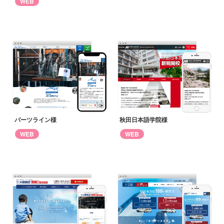
WEB
パーツライン様
秋田日本語学院様
WEB
WEB