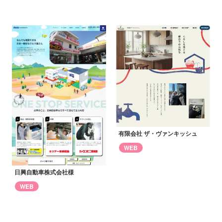
有限会社 ザ・ヴァンキッシュ
WEB
日興自動車株式会社様
WEB