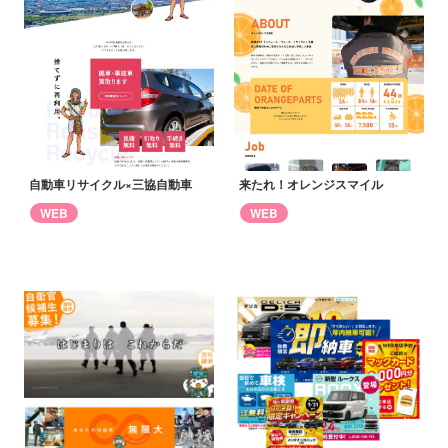
自動車リサイクル×三協自動車
来たれ！オレンジスマイル
WEB
WEB