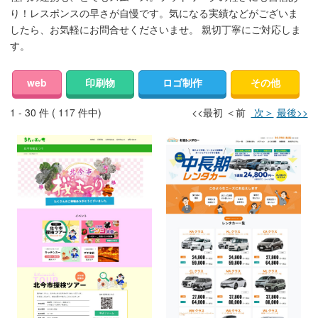
り！レスポンスの早さが自慢です。気になる実績などがございま
したら、お気軽にお問合せくださいませ。 親切丁寧にご対応しま
す。
web
印刷物
ロゴ制作
その他
1 - 30 件 ( 117 件中)
<<最初 ＜前
次＞
最後>>