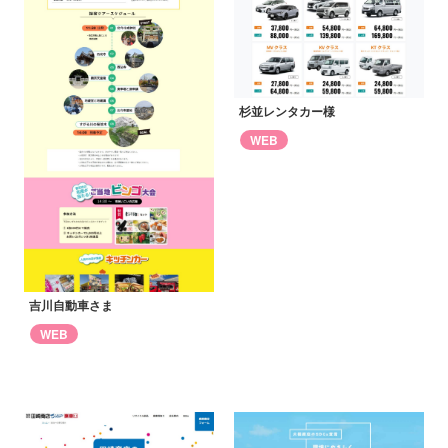
杉並レンタカー様
WEB
吉川自動車さま
WEB