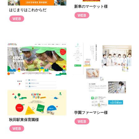
新車のマーケット様
はじまりはこれからだ
WEB
WEB
学園ファーマシー様
秋田駅東保育園様
WEB
WEB