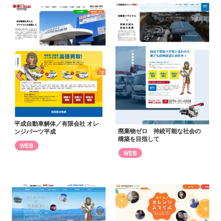
平成自動車解体／有限会社 オレ
廃棄物ゼロ 持続可能な社会の
ンジパーツ平成
構築を目指して
WEB
WEB