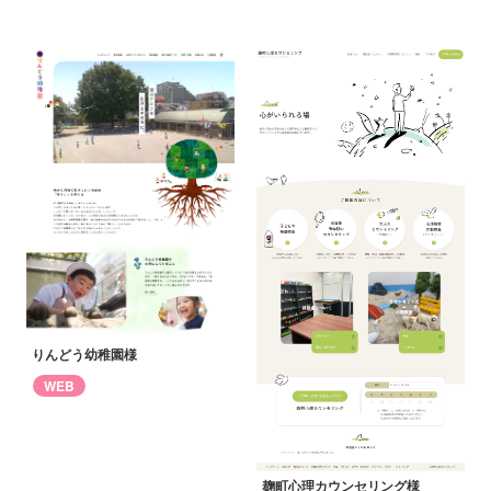
りんどう幼稚園様
WEB
麹町心理カウンセリング様