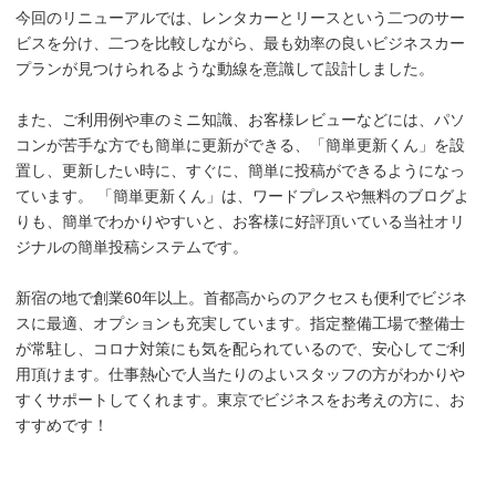
今回のリニューアルでは、レンタカーとリースという二つのサー
ビスを分け、二つを比較しながら、最も効率の良いビジネスカー
プランが見つけられるような動線を意識して設計しました。
また、ご利用例や車のミニ知識、お客様レビューなどには、パソ
コンが苦手な方でも簡単に更新ができる、「簡単更新くん」を設
置し、更新したい時に、すぐに、簡単に投稿ができるようになっ
ています。 「簡単更新くん」は、ワードプレスや無料のブログよ
りも、簡単でわかりやすいと、お客様に好評頂いている当社オリ
ジナルの簡単投稿システムです。
新宿の地で創業60年以上。首都高からのアクセスも便利でビジネ
スに最適、オプションも充実しています。指定整備工場で整備士
が常駐し、コロナ対策にも気を配られているので、安心してご利
用頂けます。仕事熱心で人当たりのよいスタッフの方がわかりや
すくサポートしてくれます。東京でビジネスをお考えの方に、お
すすめです！