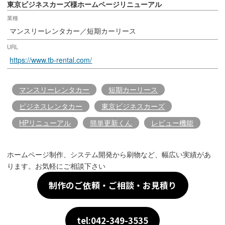
東京ビジネスカーズ様ホームページリニューアル
業種
マンスリーレンタカー／短期カーリース
URL
https://www.tb-rental.com/
マンスリーレンタカー
短期カーリース
ビジネスレンタカー
東京ビジネスカーズ
HPリニューアル
簡単更新くん
レビュー機能
ホームページ制作、システム開発から刷物など、幅広い実績があ
ります。お気軽にご相談下さい
制作のご依頼・ご相談・お見積り
tel:042-349-3535