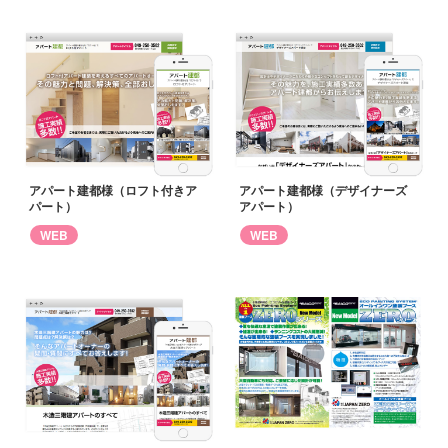
アパート建都様（ロフト付きア
アパート建都様（デザイナーズ
パート）
アパート）
WEB
WEB